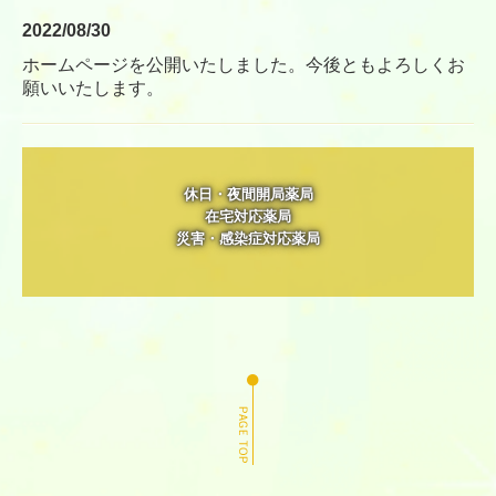
2022/08/30
ホームページを公開いたしました。今後ともよろしくお
願いいたします。
休日・夜間開局薬局

在宅対応薬局

災害・感染症対応薬局