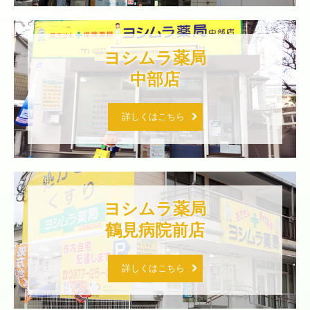
ヨシムラ薬局

中部店
詳しくはこちら
ヨシムラ薬局

鶴見病院前店
詳しくはこちら