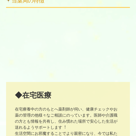
当薬局の特徴
◆在宅医療
在宅療養中の⽅のもとへ薬剤師が伺い、健康チェックやお
薬の管理の他様々なご相談にのっています。医師や介護職
の⽅とも情報を共有し、住み慣れた場所で安⼼した⽣活が
送れるようサポートします︕

⽣活空間にお邪魔することでより親密になり、今では私た