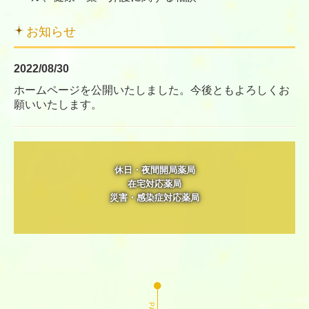
お知らせ
2022/08/30
ホームページを公開いたしました。今後ともよろしくお
願いいたします。
休日・夜間開局薬局

在宅対応薬局

災害・感染症対応薬局