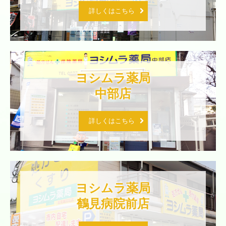
詳しくはこちら
ヨシムラ薬局

中部店
詳しくはこちら
ヨシムラ薬局

鶴見病院前店