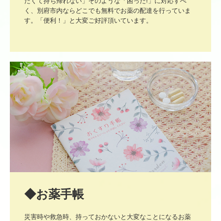
たくて持ち帰れない」そのような「困った!」に対応すべ
く、別府市内ならどこでも無料でお薬の配達を行っていま
す。「便利！」と大変ご好評頂いています。
◆お薬手帳
災害時や救急時、持っておかないと大変なことになるお薬